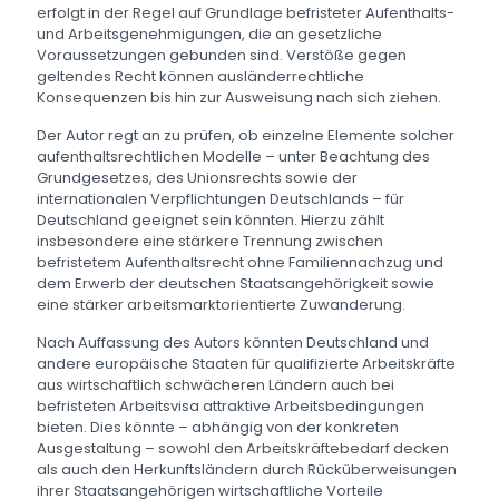
erfolgt in der Regel auf Grundlage befristeter Aufenthalts-
und Arbeitsgenehmigungen, die an gesetzliche
Voraussetzungen gebunden sind. Verstöße gegen
geltendes Recht können ausländerrechtliche
Konsequenzen bis hin zur Ausweisung nach sich ziehen.
Der Autor regt an zu prüfen, ob einzelne Elemente solcher
aufenthaltsrechtlichen Modelle – unter Beachtung des
Grundgesetzes, des Unionsrechts sowie der
internationalen Verpflichtungen Deutschlands – für
Deutschland geeignet sein könnten. Hierzu zählt
insbesondere eine stärkere Trennung zwischen
befristetem Aufenthaltsrecht ohne Familiennachzug und
dem Erwerb der deutschen Staatsangehörigkeit sowie
eine stärker arbeitsmarktorientierte Zuwanderung.
Nach Auffassung des Autors könnten Deutschland und
andere europäische Staaten für qualifizierte Arbeitskräfte
aus wirtschaftlich schwächeren Ländern auch bei
befristeten Arbeitsvisa attraktive Arbeitsbedingungen
bieten. Dies könnte – abhängig von der konkreten
Ausgestaltung – sowohl den Arbeitskräftebedarf decken
als auch den Herkunftsländern durch Rücküberweisungen
ihrer Staatsangehörigen wirtschaftliche Vorteile