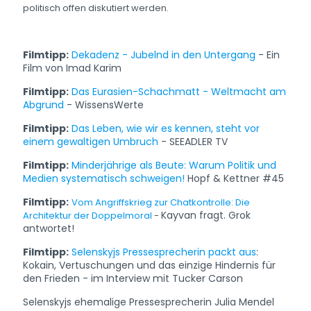
politisch offen diskutiert werden.
Filmtipp:
Dekadenz - Jubelnd in den Untergang
- Ein
Film von Imad Karim
Filmtipp:
Das Eurasien-Schachmatt - Weltmacht am
Abgrund
- WissensWerte
Filmtipp:
Das Leben, wie wir es kennen, steht vor
einem gewaltigen Umbruch
- SEEADLER TV
Filmtipp:
Minderjährige als Beute: Warum Politik und
Medien systematisch schweigen!
Hopf & Kettner #45
Filmtipp:
Vom Angriffskrieg zur Chatkontrolle: Die
Kayvan fragt. Grok
Architektur der Doppelmoral
-
antwortet!
Filmtipp:
Selenskyjs Pressesprecherin packt aus
:
Kokain, Vertuschungen und das einzige Hindernis für
den Frieden - im Interview mit Tucker Carson
Selenskyjs eh
emalige Pressesprecherin Julia Mendel