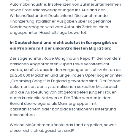
Automobilindustrie, Insolvenzen von Zulieferunternehmen
sowie Produktionsverlagerungen ins Ausland den
Wirtschaftsstandort Deutschland. Die zunehmende
Finanzierung staatlicher Ausgaben über sogenannte
Sondervermögen wird vom Autor als Zeichen einer
angespannten Haushaltslage bewertet.
In Deutschland und nicht zuletzt in Europa gibt es
ein Problem mit der unkontrollierten Migration:
Der sogenannte „Rape Gang Inquiry Report“, der von dem
britischen Abgeordneten Rupert Lowe veröffentlicht
wurde, schätzt, dass in den vergangenen Jahrzehnten bis
zu 250.000 Mädchen und junge Frauen Opfer sogenannter
„Grooming Gangs“ in England geworden sind. Der Report
dokumentiert den systematischen sexuellen Missbrauch
und die Ausbeutung von oft gefährdeten jungen Frauen
durch kriminelle Netzwerke. Die Täter werden in dem
Bericht überwiegend als Männergruppen mit
pakistanischem oder bangladeschischem Hintergrund
beschrieben.
Welche Maßnahmen könnte das Land ergreifen, soweit
diese rechtlich abgesichert sind?