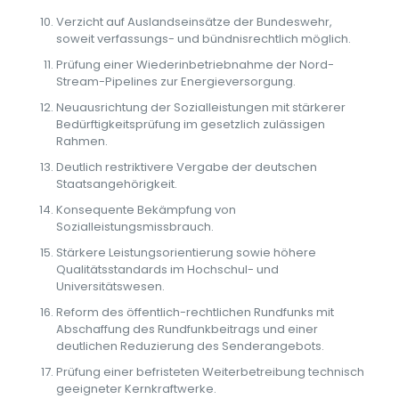
Verzicht auf Auslandseinsätze der Bundeswehr,
soweit verfassungs- und bündnisrechtlich möglich.
Prüfung einer Wiederinbetriebnahme der Nord-
Stream-Pipelines zur Energieversorgung.
Neuausrichtung der Sozialleistungen mit stärkerer
Bedürftigkeitsprüfung im gesetzlich zulässigen
Rahmen.
Deutlich restriktivere Vergabe der deutschen
Staatsangehörigkeit.
Konsequente Bekämpfung von
Sozialleistungsmissbrauch.
Stärkere Leistungsorientierung sowie höhere
Qualitätsstandards im Hochschul- und
Universitätswesen.
Reform des öffentlich-rechtlichen Rundfunks mit
Abschaffung des Rundfunkbeitrags und einer
deutlichen Reduzierung des Senderangebots.
Prüfung einer befristeten Weiterbetreibung technisch
geeigneter Kernkraftwerke.