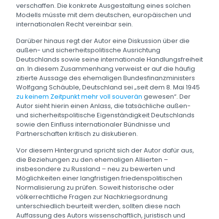
verschaffen. Die konkrete Ausgestaltung eines solchen
Modells müsste mit dem deutschen, europäischen und
internationalen Recht vereinbar sein.
Darüber hinaus regt der Autor eine Diskussion über die
außen- und sicherheitspolitische Ausrichtung
Deutschlands sowie seine internationale Handlungsfreiheit
an. In diesem Zusammenhang verweist er auf die häufig
zitierte Aussage des ehemaligen Bundesfinanzministers
Wolfgang Schäuble, Deutschland sei „seit dem 8. Mai 1945
zu keinem Zeitpunkt mehr voll souverän
gewesen“. Der
Autor sieht hierin einen Anlass, die tatsächliche außen-
und sicherheitspolitische Eigenständigkeit Deutschlands
sowie den Einfluss internationaler Bündnisse und
Partnerschaften kritisch zu diskutieren.
Vor diesem Hintergrund spricht sich der Autor dafür aus,
die Beziehungen zu den ehemaligen Alliierten –
insbesondere zu Russland – neu zu bewerten und
Möglichkeiten einer langfristigen friedenspolitischen
Normalisierung zu prüfen. Soweit historische oder
völkerrechtliche Fragen zur Nachkriegsordnung
unterschiedlich beurteilt werden, sollten diese nach
Auffassung des Autors wissenschaftlich, juristisch und