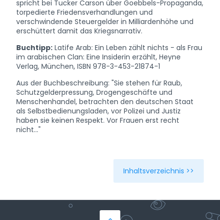
spricht bei Tucker Carson über Goebbels-Propaganda,
torpedierte Friedensverhandlungen und
verschwindende Steuergelder in Milliardenhöhe und
erschüttert damit das Kriegsnarrativ.
Buchtipp:
Latife Arab: Ein Leben zählt nichts - als Frau
im arabischen Clan: Eine Insiderin erzählt, Heyne
Verlag, München, ISBN 978-3-453-21874-1
Aus der Buchbeschreibung: "Sie stehen für Raub,
Schutzgelderpressung, Drogengeschäfte und
Menschenhandel, betrachten den deutschen Staat
als Selbstbedienungsladen, vor Polizei und Justiz
haben sie keinen Respekt. Vor Frauen erst recht
nicht..."
Inhaltsverzeichnis >>