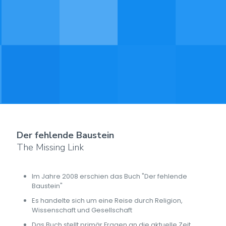
Der fehlende Baustein
The Missing Link
Im Jahre 2008 erschien das Buch "Der fehlende
Baustein"
Es handelte sich um eine Reise durch Religion,
Wissenschaft und Gesellschaft
Das Buch stellt primär Fragen an die aktuelle Zeit