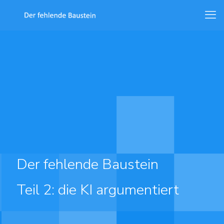
Der fehlende Baustein
Teil 2: die KI argumentiert