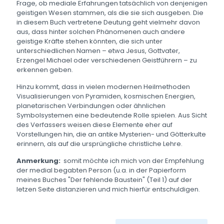
Frage, ob mediale Erfahrungen tatsächlich von denjenigen
geistigen Wesen stammen, als die sie sich ausgeben. Die
in diesem Buch vertretene Deutung geht vielmehr davon
aus, dass hinter solchen Phänomenen auch andere
geistige Kräfte stehen könnten, die sich unter
unterschiedlichen Namen – etwa Jesus, Gottvater,
Erzengel Michael oder verschiedenen Geistführern – zu
erkennen geben.
Hinzu kommt, dass in vielen modernen Heilmethoden
Visualisierungen von Pyramiden, kosmischen Energien,
planetarischen Verbindungen oder ähnlichen
Symbolsystemen eine bedeutende Rolle spielen. Aus Sicht
des Verfassers weisen diese Elemente eher auf
Vorstellungen hin, die an antike Mysterien- und Götterkulte
erinnern, als auf die ursprüngliche christliche Lehre.
Anmerkung:
somit möchte ich mich von der Empfehlung
der medial begabten Person (u.a. in der Papierform
meines Buches "Der fehlende Baustein" (Teil 1) auf der
letzen Seite distanzieren und mich hierfür entschuldigen.