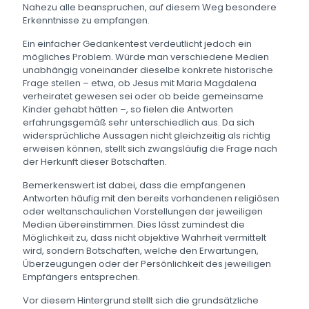
Nahezu alle beanspruchen, auf diesem Weg besondere
Erkenntnisse zu empfangen.
Ein einfacher Gedankentest verdeutlicht jedoch ein
mögliches Problem. Würde man verschiedene Medien
unabhängig voneinander dieselbe konkrete historische
Frage stellen – etwa, ob Jesus mit Maria Magdalena
verheiratet gewesen sei oder ob beide gemeinsame
Kinder gehabt hätten –, so fielen die Antworten
erfahrungsgemäß sehr unterschiedlich aus. Da sich
widersprüchliche Aussagen nicht gleichzeitig als richtig
erweisen können, stellt sich zwangsläufig die Frage nach
der Herkunft dieser Botschaften.
Bemerkenswert ist dabei, dass die empfangenen
Antworten häufig mit den bereits vorhandenen religiösen
oder weltanschaulichen Vorstellungen der jeweiligen
Medien übereinstimmen. Dies lässt zumindest die
Möglichkeit zu, dass nicht objektive Wahrheit vermittelt
wird, sondern Botschaften, welche den Erwartungen,
Überzeugungen oder der Persönlichkeit des jeweiligen
Empfängers entsprechen.
Vor diesem Hintergrund stellt sich die grundsätzliche