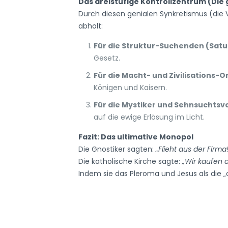
Das dreistufige Kontrollzentrum (Die 
Durch diesen genialen Synkretismus (die V
abholt:
Für die Struktur-Suchenden (Satu
Gesetz.
Für die Macht- und Zivilisations-O
Königen und Kaisern.
Für die Mystiker und Sehnsuchtsvo
auf die ewige Erlösung im Licht.
Fazit: Das ultimative Monopol
Die Gnostiker sagten:
„Flieht aus der Firma!
Die katholische Kirche sagte:
„Wir kaufen d
Indem sie das Pleroma und Jesus als die 