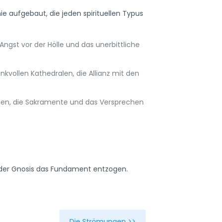
e aufgebaut, die jeden spirituellen Typus
ngst vor der Hölle und das unerbittliche
nkvollen Kathedralen, die Allianz mit den
ligen, die Sakramente und das Versprechen
ie der Gnosis das Fundament entzogen.
Die Strömungen >>