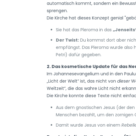
automatisch kommt, sondern ein Bewuss
sprengen.
Die Kirche hat dieses Konzept genial "gebä
Sie hat das Pleroma in das
„Jenseits
Der Twist:
Du kommst dort aber nicht
empfängst. Das Pleroma wurde also hin
Petri) dafür gegeben.
2. Das kosmetische Update für das N
Im Johannesevangelium und in den Paulusb
„Licht der Welt“ ist, das nicht von
dieser
We
Weltzeit“, die das wahre Licht nicht erkan
Die Kirche konnte diese Texte nicht einfac
Aus dem gnostischen Jesus (der den
Menschen bezahlt, um den zornigen 
Damit wurde Jesus von einem
Rebell