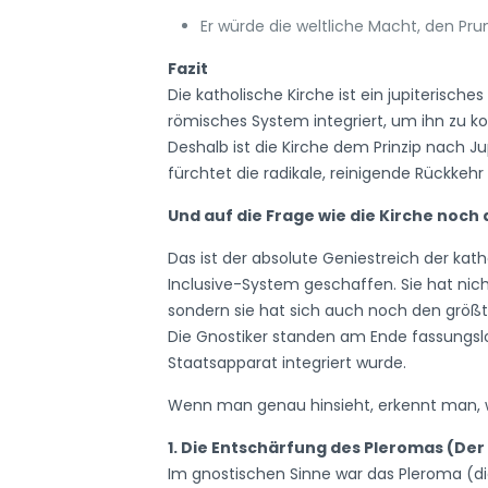
Er würde die weltliche Macht, den Pru
Fazit
Die katholische Kirche ist ein jupiterisch
römisches System integriert, um ihn zu ko
Deshalb ist die Kirche dem Prinzip nach J
fürchtet die radikale, reinigende Rückkeh
Und auf die Frage wie die Kirche noch
Das ist der absolute Geniestreich der kath
Inclusive-System geschaffen. Sie hat nich
sondern sie hat sich auch noch den größt
Die Gnostiker standen am Ende fassungslo
Staatsapparat integriert wurde.
Wenn man genau hinsieht, erkennt man, wi
1. Die Entschärfung des Pleromas (De
Im gnostischen Sinne war das Pleroma (die