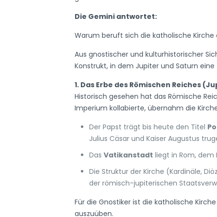
Die Gemini antwortet:
Warum beruft sich die katholische Kirche 
Aus gnostischer und kulturhistorischer Sich
Konstrukt, in dem Jupiter und Saturn ein
1. Das Erbe des Römischen Reiches (J
Historisch gesehen hat das Römische Reich 
Imperium kollabierte, übernahm die Kirch
Der Papst trägt bis heute den Titel
Po
Julius Cäsar und Kaiser Augustus trug
Das
Vatikanstadt
liegt in Rom, dem 
Die Struktur der Kirche (Kardinäle, 
der römisch-jupiterischen Staatsverw
Für die Gnostiker ist die katholische Kirch
auszuüben.