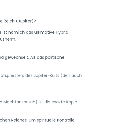
e Reich (Jupiter)?
e ist nämlich das ultimative Hybrid-
usherrn.
nd gewechselt. Als das politische
atspriesters des Jupiter-Kults (den auch
nd Machtanspruch) ist die exakte Kopie
schen Reiches, um spirituelle Kontrolle