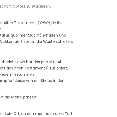
schaft Gottes zu etablieren.
des Alten Testaments (YHWH) in ihr
n.
Status quo ihrer Macht) erhalten und
Vatikan als Erstes in die Wüste schicken.
überlebt). Sie hat das perfekte All-
etz des Alten Testaments) fusioniert,
s Neuen Testaments.
mpfer“ Jesus von der Kirche in den
n die Matrix passen:
s war kein Ort, an den man nach dem Tod