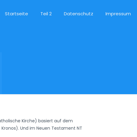
Startseite
Teil 2
Datenschutz
Impressum
atholische Kirche) basiert auf dem
w. Kronos). Und im Neuen Testament NT