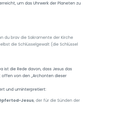
erreicht, um das Uhrwerk der Planeten zu
n du brav die Sakramente der Kirche
lbst die Schlüsselgewalt (die Schlüssel
 ist die Rede davon, dass Jesus das
t offen von den „Archonten dieser
ert und uminterpretiert:
Opfertod-Jesus
, der für die Sünden der