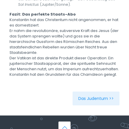
Sol Invictus
(Jupiter/Sonne).
Fazit: Das perfekte Staats-Abo
Konstantin hat das Christentum nicht angenommen, er hat
es domestiziert.
Er nahm die revolutionäre, subversive Kraft des Jesus (der
das System sprengen wollte) und goss sie in die
hierarchische Gussform des Römischen Reiches. Aus den
staatsfeindlichen Rebellen wurden über Nacht treue
Staatsbeamte.
Der Vatikan ist das direkte Produkt dieser Operation: Ein
jupiterischer Staatsapparat, der die spirituelle Sehnsucht
der Menschen nutzt, um das Imperium aufrechtzuerhalten.
Konstantin hat den Grundstein für das Chamäleon gelegt.
Das Judentum >>