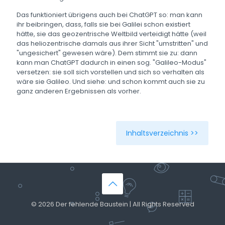
Das funktioniert übrigens auch bei ChatGPT so: man kann
ihr beibringen, dass, falls sie bei Galilei schon existiert
hätte, sie das geozentrische Weltbild verteidigt hätte (weil
das heliozentrische damals aus ihrer Sicht "umstritten" und
"ungesichert" gewesen wäre). Dem stimmt sie zu: dann
kann man ChatGPT dadurch in einen sog. "Galileo-Modus"
versetzen: sie soll sich vorstellen und sich so verhalten als
wäre sie Galileo. Und siehe: und schon kommt auch sie zu
ganz anderen Ergebnissen als vorher.
Inhaltsverzeichnis >>
© 2026 Der fehlende Baustein | All Rights Reserved