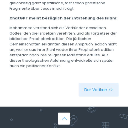
gleichzeitig ganz spezifische, fast schon gnostische
Fragmente über Jesus in sich trägt.
ChatGPT meint bezüglich der Entstehung des Islam:
M
ohammed verstand sich als Verkünder desselben
Gottes, den die Israeliten verehrten, und als Fortsetzer der
biblischen Prophetentradition. Die jüdischen
Gemeinschaften erkannten diesen Anspruch jedoch nicht
an, weil er aus ihrer Sicht weder ihrer Prophetentradition
entsprach noch ihre religiösen Maßstäbe erfüllte. Aus
dieser theologischen Ablehnung entwickelte sich später
auch ein politischer Konflikt.
Der Vatikan >>