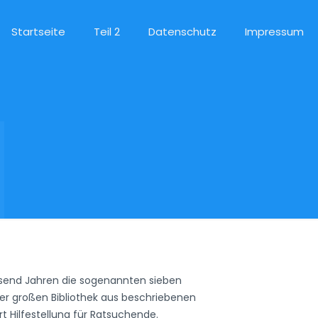
Startseite
Teil 2
Datenschutz
Impressum
ausend Jahren die sogenannten sieben
einer großen Bibliothek aus beschriebenen
t Hilfestellung für Ratsuchende.