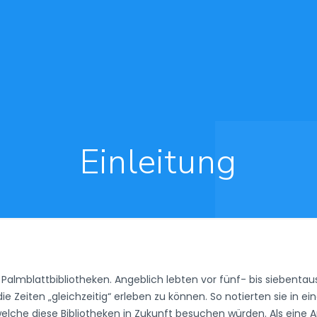
Einleitung
 Palmblattbibliotheken. Angeblich lebten vor fünf- bis siebent
die Zeiten „gleichzeitig“ erleben zu können. So notierten sie in 
lche diese Bibliotheken in Zukunft besuchen würden. Als eine Ar