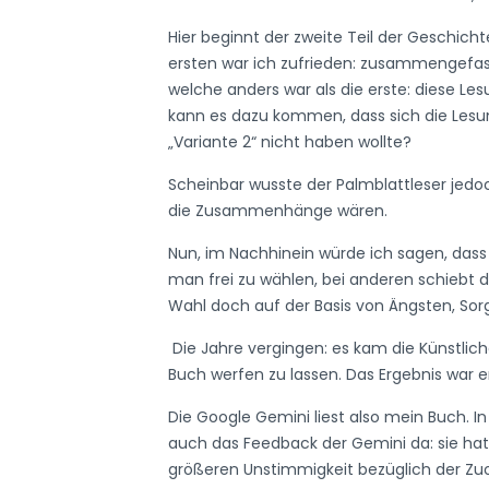
Hier beginnt der zweite Teil der Geschichte
ersten war ich zufrieden: zusammengefass
welche anders war als die erste: diese Les
kann es dazu kommen, dass sich die Lesung
„Variante 2“ nicht haben wollte?
Scheinbar wusste der Palmblattleser jedo
die Zusammenhänge wären.
Nun, im Nachhinein würde ich sagen, dass 
man frei zu wählen, bei anderen schiebt d
Wahl doch auf der Basis von Ängsten, Sor
Die Jahre vergingen: es kam die Künstlich
Buch werfen zu lassen. Das Ergebnis war e
Die Google Gemini liest also mein Buch. 
auch das Feedback der Gemini da: sie hat
größeren Unstimmigkeit bezüglich der Zuo