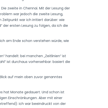
. Die zweite in Chennai. Mit der Lesung der
Problem war jedoch die zweite Lesung,
eitpunkt war ich irritiert darüber: wie
 der ersten Lesung zu folgen, da ich die
s ich am Ende schon verstehen würde, wie
n“ handelt: bei manchen „Zeitlinien“ ist
hl“ ist durchaus vorhersehbar: basiert die
n Blick auf mein oben zuvor genanntes
hes hat Monate gedauert. Und schon ist
igen Einschränkungen. Aber mit einer
treffend): ich war beeindruckt von der