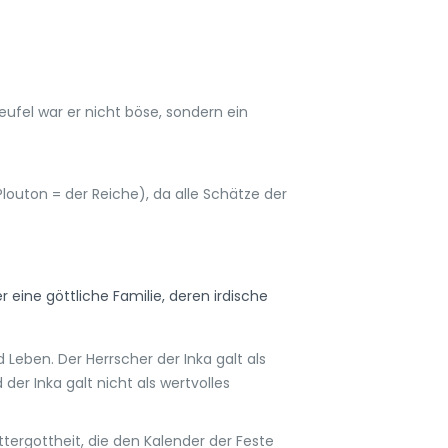
eufel war er nicht böse, sondern ein
outon = der Reiche), da alle Schätze der
 eine göttliche Familie, deren irdische
Leben. Der Herrscher der Inka galt als
er Inka galt nicht als wertvolles
ttergottheit, die den Kalender der Feste