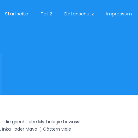
Startseite
Teil 2
Datenschutz
Impressum
er die griechische Mythologie bewusst
 Inka- oder Maya-) Göttern viele