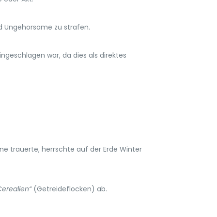
nd Ungehorsame zu strafen.
ingeschlagen war, da dies als direktes
ne trauerte, herrschte auf der Erde Winter
Cerealien“
(Getreideflocken) ab.