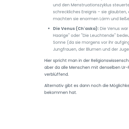
und den Menstruationszyklus steuerte.
schreckliches Ereignis – sie glaubten
machten sie enormen Lärm und ließe
Die Venus (Ch'aska):
Die Venus war b
Haarige" oder "Die Leuchtende" bedeut
Sonne (da sie morgens vor ihr aufgin
Jungfrauen, der Blumen und der Juge
Hier spricht man in der Religionswissensc
aber da alle Menschen mit denselben Ur-P
verblüffend.
Alternativ gibt es dann noch die Möglich
bekommen hat.