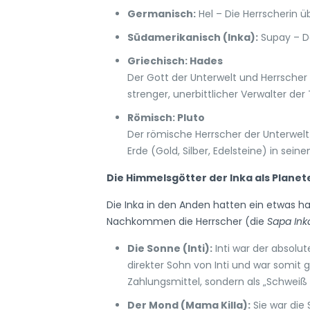
Germanisch:
Hel – Die Herrscherin ü
Südamerikanisch (Inka):
Supay – D
Griechisch: Hades
Der Gott der Unterwelt und Herrscher 
strenger, unerbittlicher Verwalter de
Römisch: Pluto
Der römische Herrscher der Unterwelt
Erde (Gold, Silber, Edelsteine) in sein
Die Himmelsgötter der Inka als Plane
Die Inka in den Anden hatten ein etwas ha
Nachkommen die Herrscher (die
Sapa Ink
Die Sonne (Inti):
Inti war der absolu
direkter Sohn von Inti und war somit 
Zahlungsmittel, sondern als „Schweiß 
Der Mond (Mama Killa):
Sie war die 