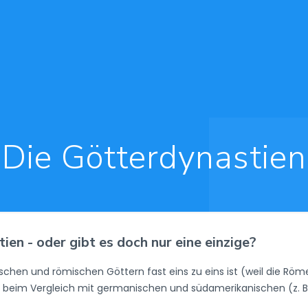
Die Götterdynastien
en - oder gibt es doch nur eine einzige?
chen und römischen Göttern fast eins zu eins ist (weil die Röm
 beim Vergleich mit germanischen und südamerikanischen (z. B.