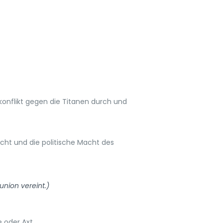
konflikt gegen die Titanen durch und
echt und die politische Macht des
union vereint.)
 oder Axt.