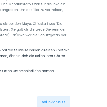
ine Mondfinsternis war für die Inka ein
 angreifen. Um das Tier zu vertreiben,
le als bei den Maya. Ch'aska (was "Die
ern. Sie galt als die treue Dienerin der
tete). Ch'aska war die Schutzgöttin der
 hatten teilweise keinen direkten Kontakt,
n, ähneln sich die Rollen ihrer Götter
nen Orten unterschiedliche Namen
Sol Invictus >>