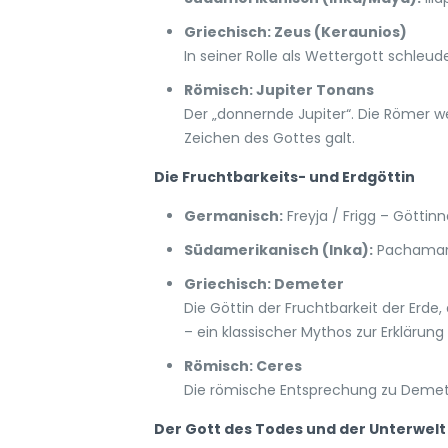
Griechisch: Zeus (Keraunios)
In seiner Rolle als Wettergott schle
Römisch: Jupiter Tonans
Der „donnernde Jupiter“. Die Römer we
Zeichen des Gottes galt.
Die Fruchtbarkeits- und Erdgöttin
Germanisch:
Freyja / Frigg – Göttinn
Südamerikanisch (Inka):
Pachamama 
Griechisch: Demeter
Die Göttin der Fruchtbarkeit der Erde
– ein klassischer Mythos zur Erklärung
Römisch: Ceres
Die römische Entsprechung zu Demete
Der Gott des Todes und der Unterwelt