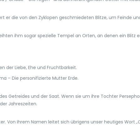
udert er die von den Zyklopen geschmiedeten Blitze, um Feinde u
ihten ihm sogar spezielle Tempel an Orten, an denen ein Blitz e
en der Liebe, Ehe und Fruchtbarkeit.
– Die personifizierte Mutter Erde.
, des Getreides und der Saat. Wenn sie um ihre Tochter Persepho
 der Jahreszeiten.
r. Von ihrem Namen leitet sich übrigens unser heutiges Wort
„